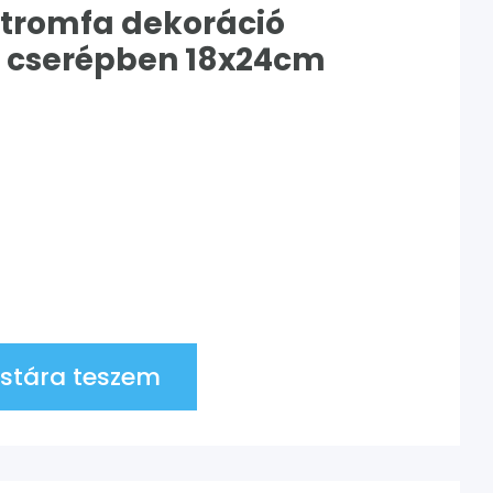
citromfa dekoráció
 cserépben 18x24cm
stára teszem