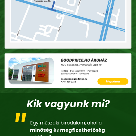
Kik vagyunk mi?
Egy műszaki birodalom, ahol a
minőség
és
megfizethetőség