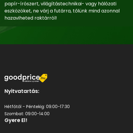
papír-írószert, világítástechnikai- vagy hálózati
eszközöket, ne várj a futárra, tőlünk mind azonnal
hazaviheted raktárról!
Nyitvatartás:
Hétfőtől - Péntekig: 09:00-17:30
Szombat: 09:00-14:00
Gyere El!