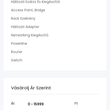
Hálózati Eszköz És Kiegészítői
Access Point, Bridge
Rack Szekrény
Hálózati Adapter
Networking Kiegészítő
Powerline
Router
Switch
Vásárolj Ár Szerint
Ár:
Ft