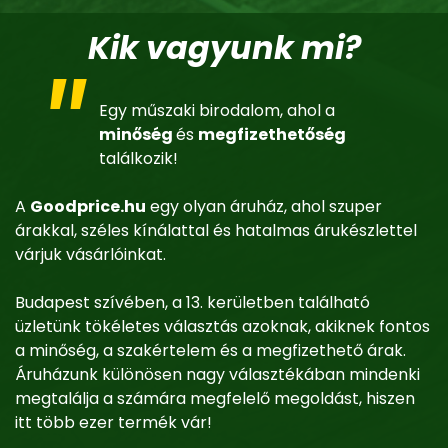
Kik vagyunk mi?
Egy műszaki birodalom, ahol a
minőség
és
megfizethetőség
találkozik!
A
Goodprice.hu
egy olyan áruház, ahol szuper
árakkal, széles kínálattal és hatalmas árukészlettel
várjuk vásárlóinkat.
Budapest szívében, a 13. kerületben található
üzletünk tökéletes választás azoknak, akiknek fontos
a minőség, a szakértelem és a megfizethető árak.
Áruházunk különösen nagy választékában mindenki
megtalálja a számára megfelelő megoldást, hiszen
itt több ezer termék vár!