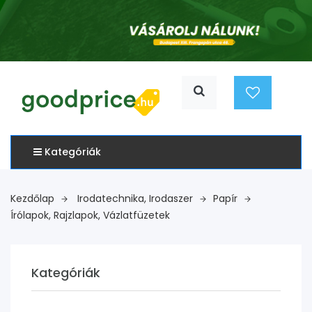
Kategóriák
Kezdőlap
Irodatechnika, Irodaszer
Papír
Írólapok, Rajzlapok, Vázlatfüzetek
Kategóriák