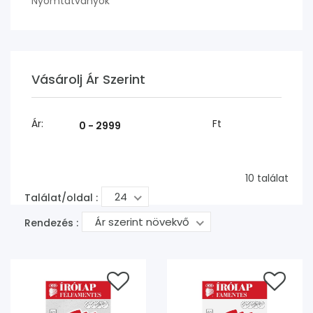
Nyomtatványok
Vásárolj Ár Szerint
Ár:
Ft
10 találat
24
Találat/oldal :
Ár szerint növekvő
Rendezés :