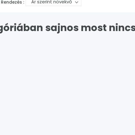
Ár szerint növekvő
Rendezés :
góriában sajnos most nincs