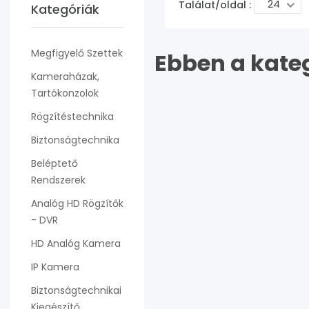
24
Találat/oldal :
Kategóriák
Megfigyelő Szettek
Ebben a kate
Kameraházak,
Tartókonzolok
Rögzítéstechnika
Biztonságtechnika
Beléptető
Rendszerek
Analóg HD Rögzítők
- DVR
HD Analóg Kamera
IP Kamera
Biztonságtechnikai
Kiegészítő