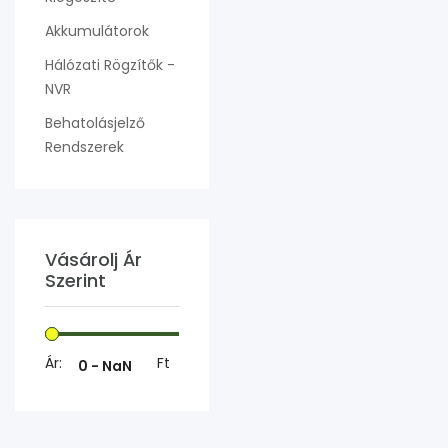
Akkumulátorok
Hálózati Rögzítők -
NVR
Behatolásjelző
Rendszerek
Vásárolj Ár
Szerint
Ár:
Ft