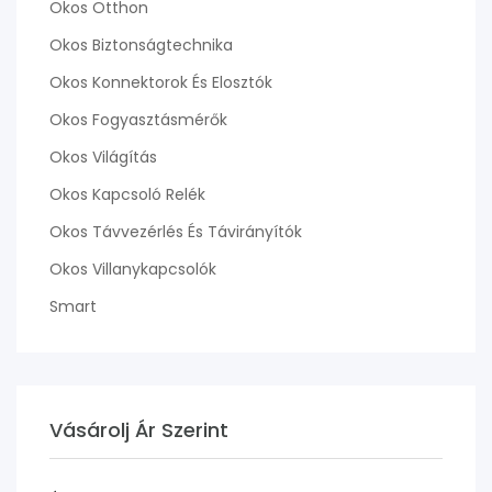
Okos Otthon
Okos Biztonságtechnika
Okos Konnektorok És Elosztók
Okos Fogyasztásmérők
Okos Világítás
Okos Kapcsoló Relék
Okos Távvezérlés És Távirányítók
Okos Villanykapcsolók
Smart
Vásárolj Ár Szerint