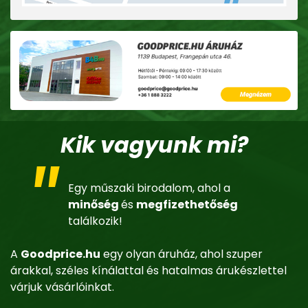
Kik vagyunk mi?
Egy műszaki birodalom, ahol a
minőség
és
megfizethetőség
találkozik!
A
Goodprice.hu
egy olyan áruház, ahol szuper
árakkal, széles kínálattal és hatalmas árukészlettel
várjuk vásárlóinkat.