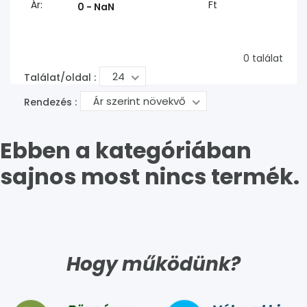
Ár:
Ft
0 találat
24
Találat/oldal :
Ár szerint növekvő
Rendezés :
Ebben a kategóriában
sajnos most nincs termék.
Hogy működünk?