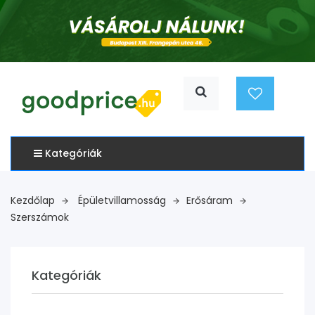
Kategóriák
Kezdőlap
Épületvillamosság
Erősáram
Szerszámok
Kategóriák