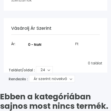
Szerszámok
Vásárolj Ár Szerint
Ár:
Ft
0 találat
24
Találat/oldal :
Ár szerint növekvő
Rendezés :
Ebben a kategóriában
sajnos most nincs termék.