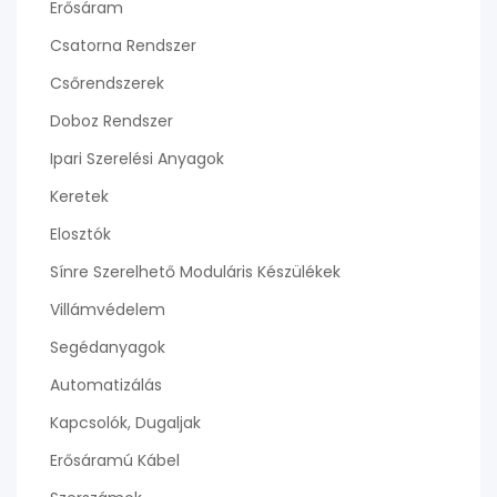
Erősáram
Csatorna Rendszer
Csőrendszerek
Doboz Rendszer
Ipari Szerelési Anyagok
Keretek
Elosztók
Sínre Szerelhető Moduláris Készülékek
Villámvédelem
Segédanyagok
Automatizálás
Kapcsolók, Dugaljak
Erősáramú Kábel