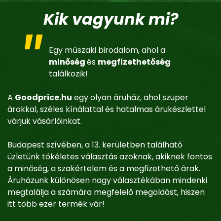
Kik vagyunk mi?
Egy műszaki birodalom, ahol a
minőség
és
megfizethetőség
találkozik!
A
Goodprice.hu
egy olyan áruház, ahol szuper
árakkal, széles kínálattal és hatalmas árukészlettel
várjuk vásárlóinkat.
Budapest szívében, a 13. kerületben található
üzletünk tökéletes választás azoknak, akiknek fontos
a minőség, a szakértelem és a megfizethető árak.
Áruházunk különösen nagy választékában mindenki
megtalálja a számára megfelelő megoldást, hiszen
itt több ezer termék vár!