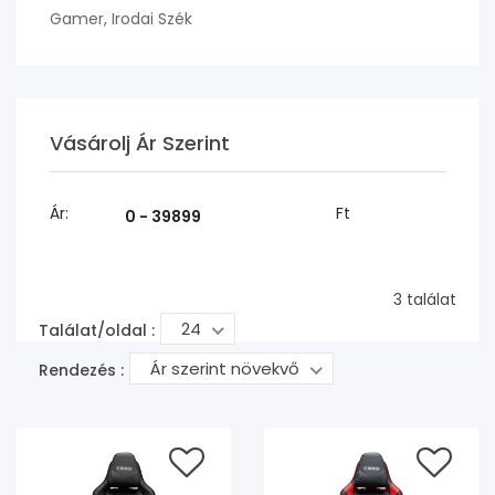
Gamer, Irodai Szék
Vásárolj Ár Szerint
Ár:
Ft
3 találat
24
Találat/oldal :
Ár szerint növekvő
Rendezés :