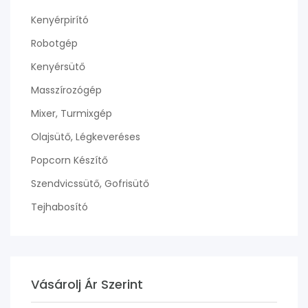
Kenyérpirító
Robotgép
Kenyérsütő
Masszírozógép
Mixer, Turmixgép
Olajsütő, Légkeveréses
Popcorn Készítő
Szendvicssütő, Gofrisütő
Tejhabosító
Vásárolj Ár Szerint