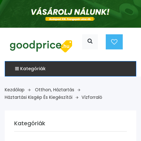
Kategóriák
Kezdőlap
Otthon, Háztartás
Háztartási Kisgép És Kiegészítői
Vízforraló
Kategóriák