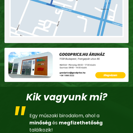
Kik vagyunk mi?
Egy műszaki birodalom, ahol a
minőség
és
megfizethetőség
találkozik!