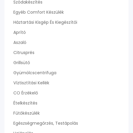
Szódakészítés
Egyéb Comfort Készülék
Háztartási Kisgép És Kiegészítői
Aprító
Aszaló
Citrusprés
Grillsütő
Gyümölcscentrifuga
Víztisztítási Kellék
CO Érzékelő
Ételkészítés
Fűtőkészülék
Egészségmegőrzés, Testápolás