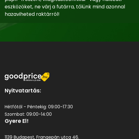
eszközöket, ne várj a futárra, tőlünk mind azonnal
hazaviheted raktárról!
Nyitvatartás:
Hétfőtől - Péntekig: 09:00-17:30
Szombat: 09:00-14:00
Gyere El!
1139 Budapest, Frangepán utca 46.