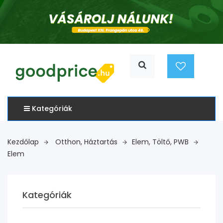
Kategóriák
Kezdőlap
Otthon, Háztartás
Elem, Töltő, PWB
Elem
Kategóriák