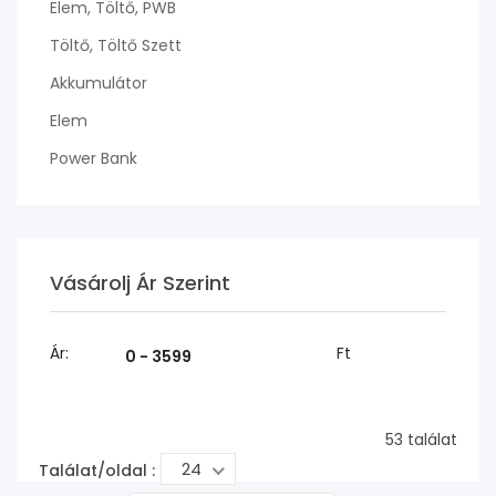
Elem, Töltő, PWB
Töltő, Töltő Szett
Akkumulátor
Elem
Power Bank
Vásárolj Ár Szerint
Ár:
Ft
53 találat
24
Találat/oldal :