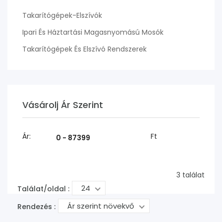
Takarítógépek-Elszívók
Ipari És Háztartási Magasnyomású Mosók
Takarítógépek És Elszívó Rendszerek
Vásárolj Ár Szerint
Ár:
Ft
3 találat
24
Találat/oldal :
Ár szerint növekvő
Rendezés :