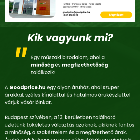
Kik vagyunk mi?
Egy műszaki birodalom, ahol a
minőség
és
megfizethetőség
találkozik!
A
Goodprice.hu
egy olyan áruház, ahol szuper
árakkal, széles kínálattal és hatalmas árukészlettel
várjuk vásárlóinkat.
Budapest szívében, a 13. kerületben található
üzletünk tökéletes választás azoknak, akiknek fontos
a minőség, a szakértelem és a megfizethető árak.
Áruházunk különösen nagy választékában mindenki