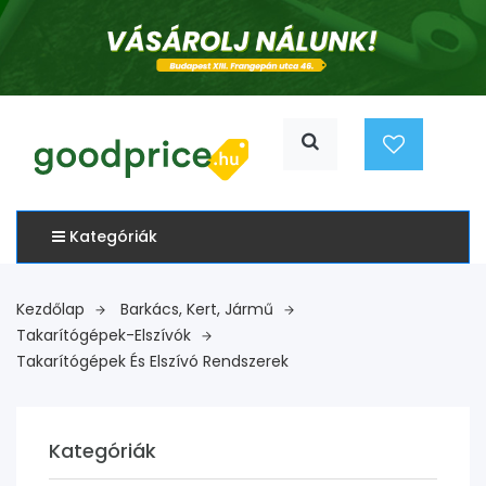
Kategóriák
Kezdőlap
Barkács, Kert, Jármű
Takarítógépek-Elszívók
Takarítógépek És Elszívó Rendszerek
Kategóriák