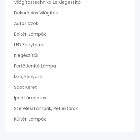
Világítástechnika És Kiegészítői
Dekorációs Világítás
Autós Izzók
Beltéri Lámpák
LED Fényforrás
Kiegészítők
Fertőtlenítő Lámpa
Izzó, Fénycső
Spot Keret
Ipari Lámpatest
Szerelési Lámpák, Reflektorok
Kültéri Lámpák