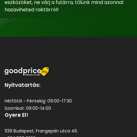
eszközöket, ne várj a futárra, tőlünk mind azonnal
hazaviheted raktárról!
Nyitvatartás:
Hétfőtől - Péntekig: 09:00-17:30
Szombat: 09:00-14:00
Gyere El!
1139 Budapest, Frangepán utca 46.