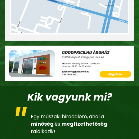
Kik vagyunk mi?
Egy műszaki birodalom, ahol a
minőség
és
megfizethetőség
találkozik!