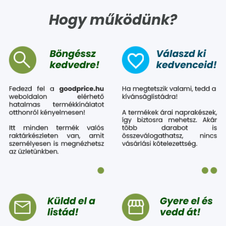
Hogy működünk?