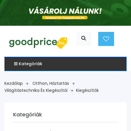
Kategóriák
Kezdőlap
Otthon, Háztartás
Világítástechnika És Kiegészítői
Kiegészítők
Kategóriák