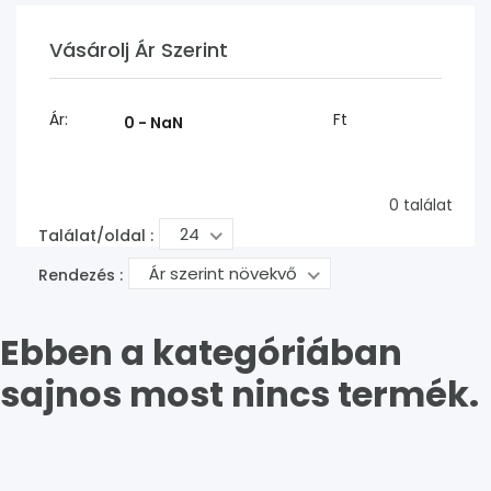
Vásárolj Ár Szerint
Ár:
Ft
0 találat
24
Találat/oldal :
Ár szerint növekvő
Rendezés :
Ebben a kategóriában
sajnos most nincs termék.