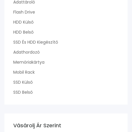
Adattároló
Flash Drive
HDD Külső
HDD Belső
SSD És HDD Kiegészítő
Adathordozó
Memóriakártya
Mobil Rack
SSD Külső
SSD Belső
Vásárolj Ár Szerint