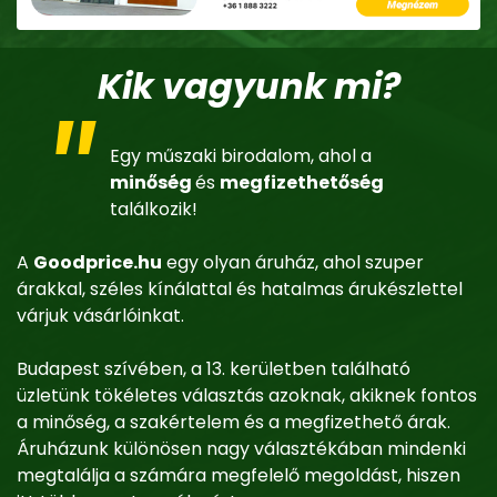
Kik vagyunk mi?
Egy műszaki birodalom, ahol a
minőség
és
megfizethetőség
találkozik!
A
Goodprice.hu
egy olyan áruház, ahol szuper
árakkal, széles kínálattal és hatalmas árukészlettel
várjuk vásárlóinkat.
Budapest szívében, a 13. kerületben található
üzletünk tökéletes választás azoknak, akiknek fontos
a minőség, a szakértelem és a megfizethető árak.
Áruházunk különösen nagy választékában mindenki
megtalálja a számára megfelelő megoldást, hiszen