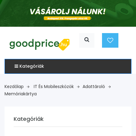
Kategóriák
Kezdőlap
IT És Mobileszközök
Adattároló
Memóriakártya
Kategóriák