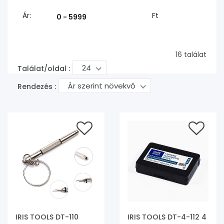
Ár:
Ft
16 találat
24
Találat/oldal :
Ár szerint növekvő
Rendezés :
IRIS TOOLS DT-110
IRIS TOOLS DT-4-112 4