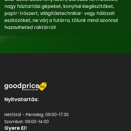
nagy háztartási gépeket, konyhai kiegészítőket,
papír-írószert, világítástechnikai- vagy hálózati
eszközöket, ne várj a futárra, tőlünk mind azonnal
hazaviheted raktárról!
Nyitvatartás:
Hétfőtől - Péntekig: 09:00-17:30
Szombat: 09:00-14:00
Gyere El!