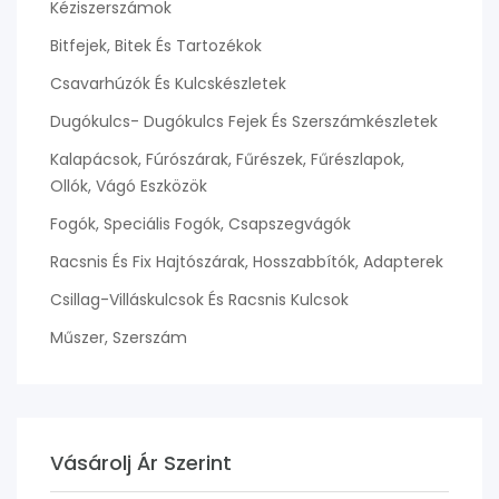
Kéziszerszámok
Bitfejek, Bitek És Tartozékok
Csavarhúzók És Kulcskészletek
Dugókulcs- Dugókulcs Fejek És Szerszámkészletek
Kalapácsok, Fúrószárak, Fűrészek, Fűrészlapok,
Ollók, Vágó Eszközök
Fogók, Speciális Fogók, Csapszegvágók
Racsnis És Fix Hajtószárak, Hosszabbítók, Adapterek
Csillag-Villáskulcsok És Racsnis Kulcsok
Műszer, Szerszám
Vásárolj Ár Szerint