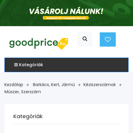
Kategóriák
Kezdőlap
Barkács, Kert, Jármű
Kéziszerszámok
Műszer, Szerszám
Kategóriák