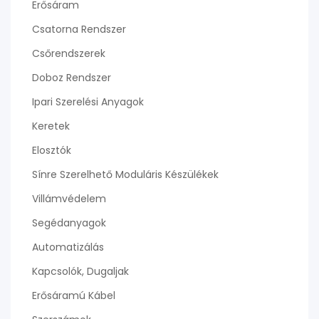
Erősáram
Csatorna Rendszer
Csőrendszerek
Doboz Rendszer
Ipari Szerelési Anyagok
Keretek
Elosztók
Sínre Szerelhető Moduláris Készülékek
Villámvédelem
Segédanyagok
Automatizálás
Kapcsolók, Dugaljak
Erősáramú Kábel