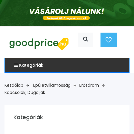
Kategóriák
Kezdőlap
Épületvillamosság
Erősáram
Kapcsolók, Dugaljak
Kategóriák