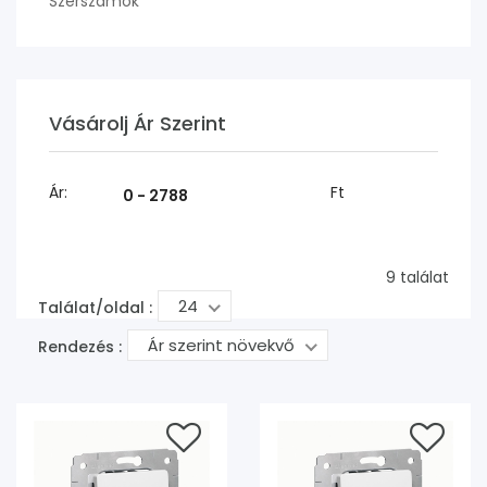
Szerszámok
Vásárolj Ár Szerint
Ár:
Ft
9 találat
24
Találat/oldal :
Ár szerint növekvő
Rendezés :