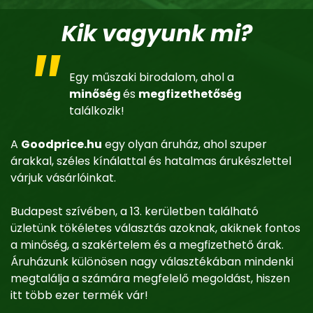
Kik vagyunk mi?
Egy műszaki birodalom, ahol a
minőség
és
megfizethetőség
találkozik!
A
Goodprice.hu
egy olyan áruház, ahol szuper
árakkal, széles kínálattal és hatalmas árukészlettel
várjuk vásárlóinkat.
Budapest szívében, a 13. kerületben található
üzletünk tökéletes választás azoknak, akiknek fontos
a minőség, a szakértelem és a megfizethető árak.
Áruházunk különösen nagy választékában mindenki
megtalálja a számára megfelelő megoldást, hiszen
itt több ezer termék vár!