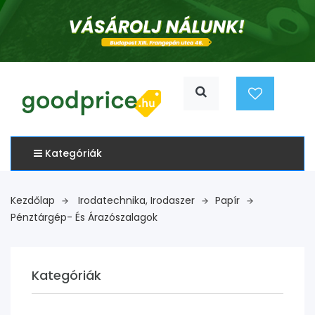
Kategóriák
Kezdőlap
Irodatechnika, Irodaszer
Papír
Pénztárgép- És Árazószalagok
Kategóriák