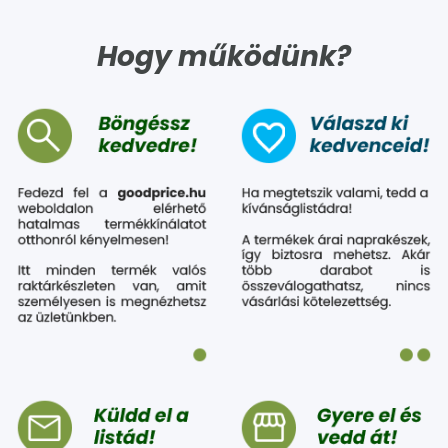
Hogy működünk?