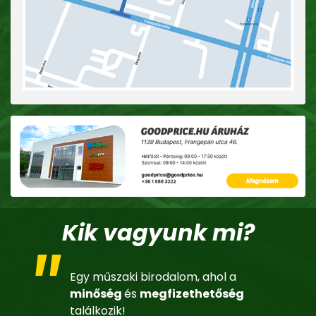
Kik vagyunk mi?
Egy műszaki birodalom, ahol a
minőség
és
megfizethetőség
találkozik!