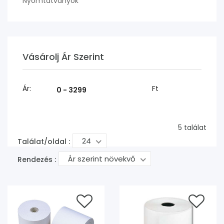
Nyomtatványok
Vásárolj Ár Szerint
Ár:
Ft
5 találat
24
Találat/oldal :
Ár szerint növekvő
Rendezés :