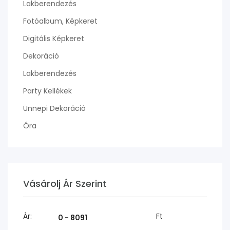
Lakberendezés
Fotóalbum, Képkeret
Digitális Képkeret
Dekoráció
Lakberendezés
Party Kellékek
Ünnepi Dekoráció
Óra
Vásárolj Ár Szerint
Ár:
Ft