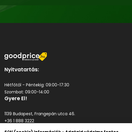
Nyitvatartás:
Hétfőtől - Péntekig: 09:00-17:30
Szombat: 09:00-14:00
Gyere El!
1139 Budapest, Frangepán utca 46.
+36 1 888 3222
goodprice@goodprice.hu