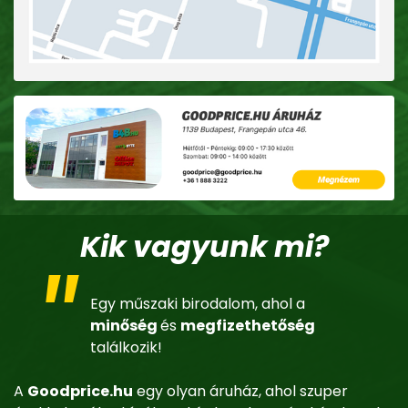
Kik vagyunk mi?
Egy műszaki birodalom, ahol a
minőség
és
megfizethetőség
találkozik!
A
Goodprice.hu
egy olyan áruház, ahol szuper