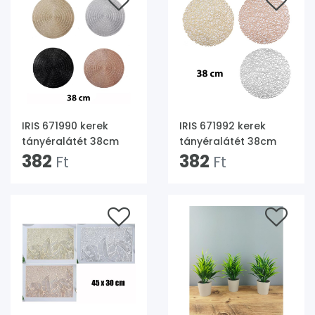
IRIS 671990 kerek
IRIS 671992 kerek
tányéralátét 38cm
tányéralátét 38cm
382
382
Ft
Ft