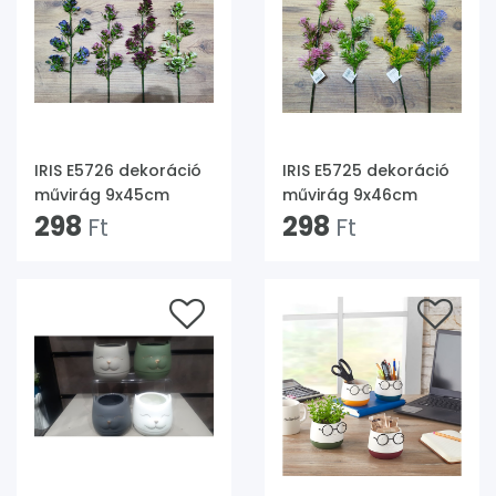
IRIS E5726 dekoráció
IRIS E5725 dekoráció
művirág 9x45cm
művirág 9x46cm
298
298
Ft
Ft