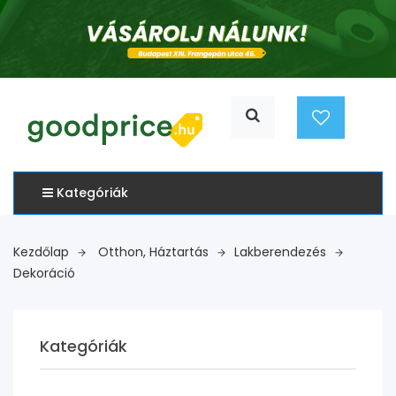
Kategóriák
Kezdőlap
Otthon, Háztartás
Lakberendezés
Dekoráció
Kategóriák