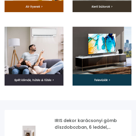
IRIS dekor karácsonyi gömb
díszdobozban, 6 leddel,
tündérek