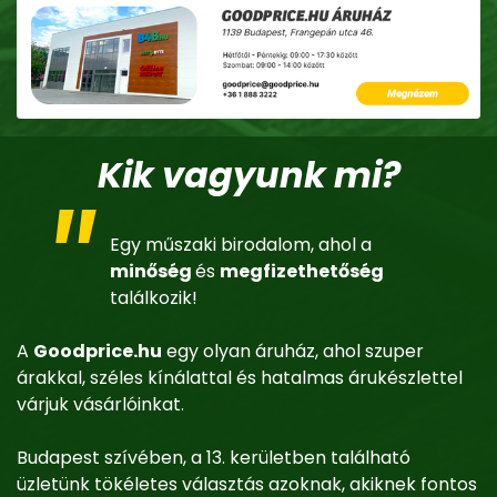
Kik vagyunk mi?
Egy műszaki birodalom, ahol a
minőség
és
megfizethetőség
találkozik!
A
Goodprice.hu
egy olyan áruház, ahol szuper
árakkal, széles kínálattal és hatalmas árukészlettel
várjuk vásárlóinkat.
Budapest szívében, a 13. kerületben található
üzletünk tökéletes választás azoknak, akiknek fontos