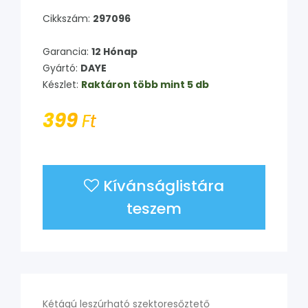
Cikkszám:
297096
Garancia:
12 Hónap
Gyártó:
DAYE
Készlet:
Raktáron több mint 5 db
399
Ft
Kívánságlistára
teszem
Kétágú leszúrható szektoresőztető