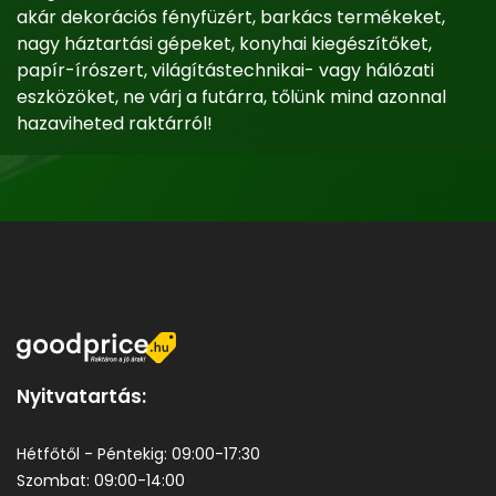
akár dekorációs fényfüzért, barkács termékeket,
nagy háztartási gépeket, konyhai kiegészítőket,
papír-írószert, világítástechnikai- vagy hálózati
eszközöket, ne várj a futárra, tőlünk mind azonnal
hazaviheted raktárról!
Nyitvatartás:
Hétfőtől - Péntekig: 09:00-17:30
Szombat: 09:00-14:00