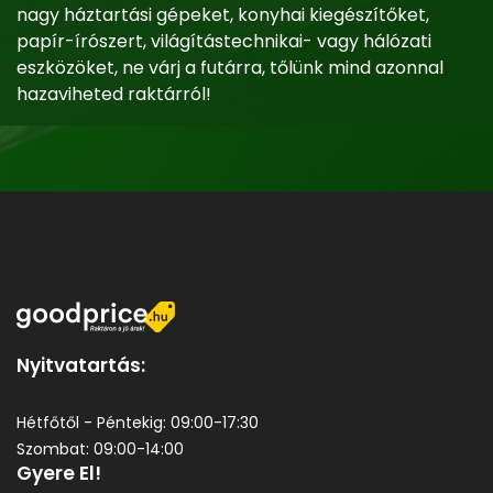
nagy háztartási gépeket, konyhai kiegészítőket,
papír-írószert, világítástechnikai- vagy hálózati
eszközöket, ne várj a futárra, tőlünk mind azonnal
hazaviheted raktárról!
Nyitvatartás:
Hétfőtől - Péntekig: 09:00-17:30
Szombat: 09:00-14:00
Gyere El!