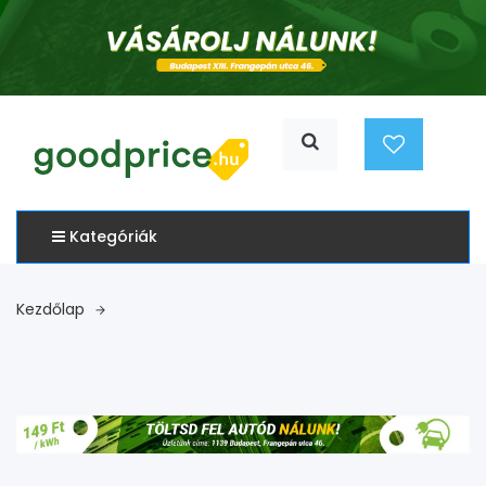
Kategóriák
Kezdőlap