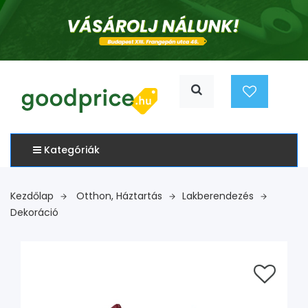
Kategóriák
Kezdőlap
Otthon, Háztartás
Lakberendezés
Dekoráció