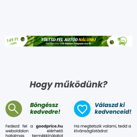
Hogy működünk?