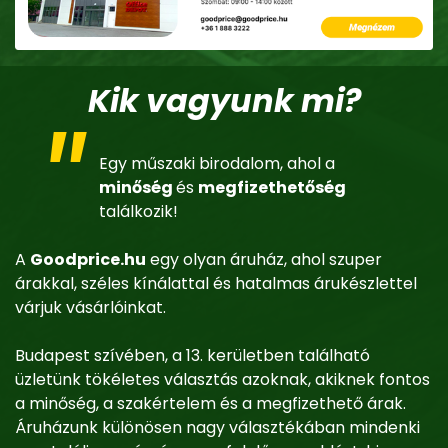
Kik vagyunk mi?
Egy műszaki birodalom, ahol a
minőség
és
megfizethetőség
találkozik!
A
Goodprice.hu
egy olyan áruház, ahol szuper
árakkal, széles kínálattal és hatalmas árukészlettel
várjuk vásárlóinkat.
Budapest szívében, a 13. kerületben található
üzletünk tökéletes választás azoknak, akiknek fontos
a minőség, a szakértelem és a megfizethető árak.
Áruházunk különösen nagy választékában mindenki