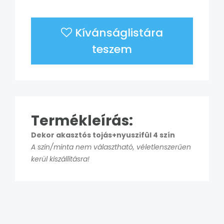
Kívánságlistára
teszem
Termékleírás:
Dekor akasztós tojás+nyuszifül 4 szín
A szín/minta nem választható, véletlenszerűen
kerül kiszállításra!