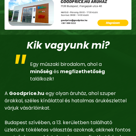
Kik vagyunk mi?
Egy műszaki birodalom, ahol a
minőség
és
megfizethetőség
találkozik!
A
Goodprice.hu
egy olyan áruház, ahol szuper
árakkal, széles kínálattal és hatalmas árukészlettel
várjuk vásárlóinkat.
Budapest szívében, a 13. kerületben található
üzletünk tökéletes választás azoknak, akiknek fontos