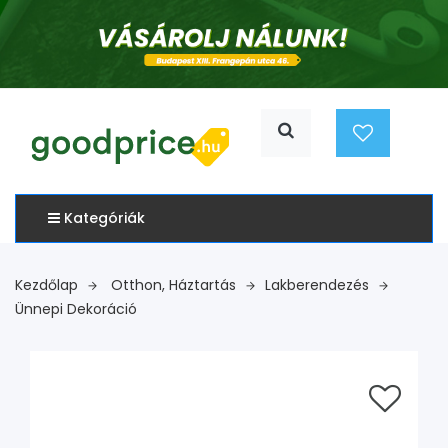
Kategóriák
Kezdőlap
Otthon, Háztartás
Lakberendezés
Ünnepi Dekoráció