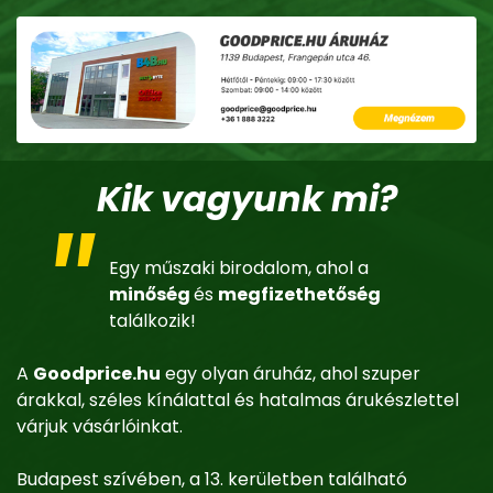
Kik vagyunk mi?
Egy műszaki birodalom, ahol a
minőség
és
megfizethetőség
találkozik!
A
Goodprice.hu
egy olyan áruház, ahol szuper
árakkal, széles kínálattal és hatalmas árukészlettel
várjuk vásárlóinkat.
Budapest szívében, a 13. kerületben található