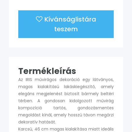
Kívánságlistára
teszem
Termékleírás
Az IRIS művirágos dekoráció egy látványos,
magas kialakítású lakáskiegészítő, amely
elegáns megjelenést biztosít bármely beltéri
térben. A gondosan kidolgozott művirág
kompozíció tartós, gondozásmentes
megoldást kínál, amely hosszú távon megőrzi
dekoratív hatását.
Karcsú, 46 cm magas kialakítása miatt ideális