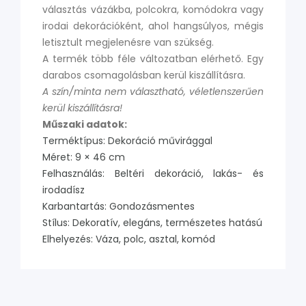
választás vázákba, polcokra, komódokra vagy
irodai dekorációként, ahol hangsúlyos, mégis
letisztult megjelenésre van szükség.
A termék több féle változatban elérhető. Egy
darabos csomagolásban kerül kiszállításra.
A szín/minta nem választható, véletlenszerűen
kerül kiszállításra!
Műszaki adatok:
Terméktípus: Dekoráció művirággal
Méret: 9 × 46 cm
Felhasználás: Beltéri dekoráció, lakás- és
irodadísz
Karbantartás: Gondozásmentes
Stílus: Dekoratív, elegáns, természetes hatású
Elhelyezés: Váza, polc, asztal, komód