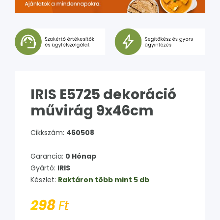
IRIS E5725 dekoráció
művirág 9x46cm
Cikkszám:
460508
Garancia:
0 Hónap
Gyártó:
IRIS
Készlet:
Raktáron több mint 5 db
298
Ft