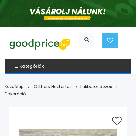
Kategóriák
Kezdőlap
Otthon, Háztartás
Lakberendezés
Dekoráció