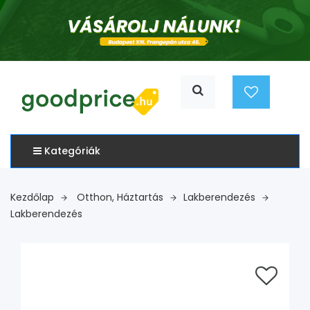
Kategóriák
Kezdőlap
Otthon, Háztartás
Lakberendezés
Lakberendezés