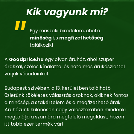
Kik vagyunk mi?
Egy műszaki birodalom, ahol a
minőség
és
megfizethetőség
találkozik!
A
Goodprice.hu
egy olyan áruház, ahol szuper
árakkal, széles kínálattal és hatalmas árukészlettel
várjuk vásárlóinkat.
Budapest szívében, a 13. kerületben található
üzletünk tökéletes választás azoknak, akiknek fontos
a minőség, a szakértelem és a megfizethető árak.
Áruházunk különösen nagy választékában mindenki
megtalálja a számára megfelelő megoldást, hiszen
itt több ezer termék vár!