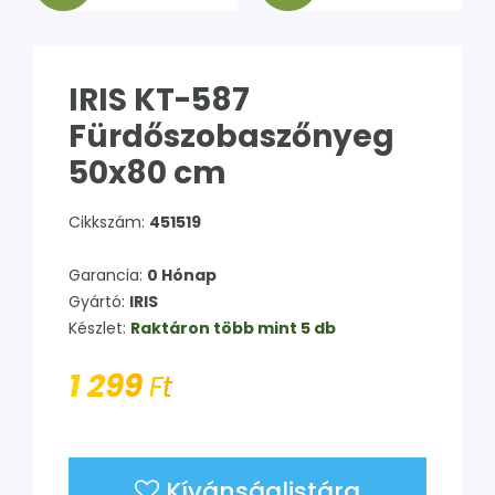
IRIS KT-587
Fürdőszobaszőnyeg
50x80 cm
Cikkszám:
451519
Garancia:
0 Hónap
Gyártó:
IRIS
Készlet:
Raktáron több mint 5 db
1 299
Ft
Kívánságlistára